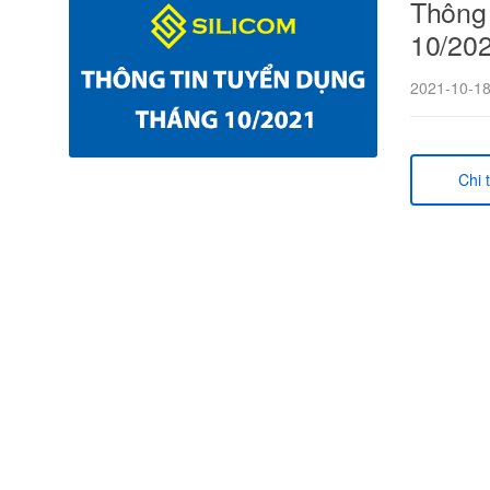
Thông 
10/202
2021-10-1
Chi t