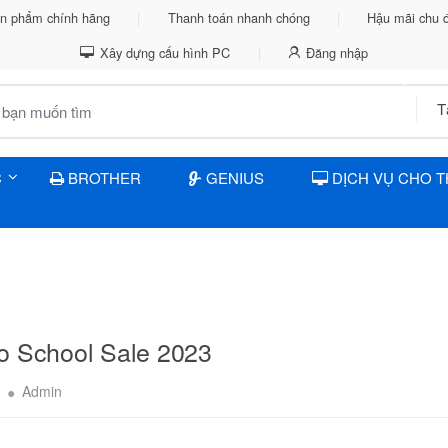
n phẩm chính hãng
Thanh toán nhanh chóng
Hậu mãi chu 
Xây dựng cấu hình PC
Đăng nhập
C
BROTHER
GENIUS
DỊCH VỤ CHO 
o School Sale 2023
6
Admin