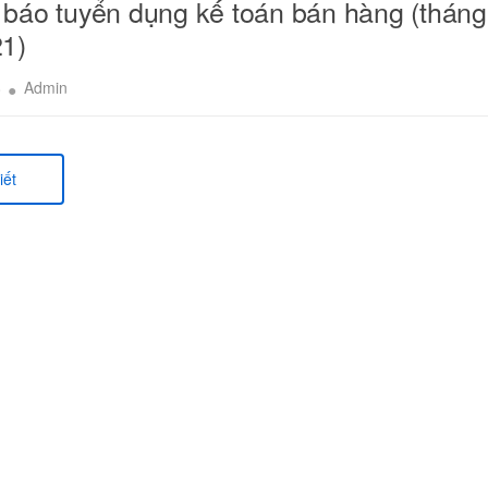
báo tuyển dụng kế toán bán hàng (tháng
1)
8
Admin
iết