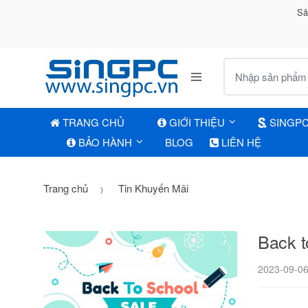
Sả
Tìm kiếm:
TRANG CHỦ
GIỚI THIỆU
SINGP
BẢO HÀNH
BLOG
LIÊN HỆ
Trang chủ
Tin Khuyến Mãi
Back t
2023-09-0