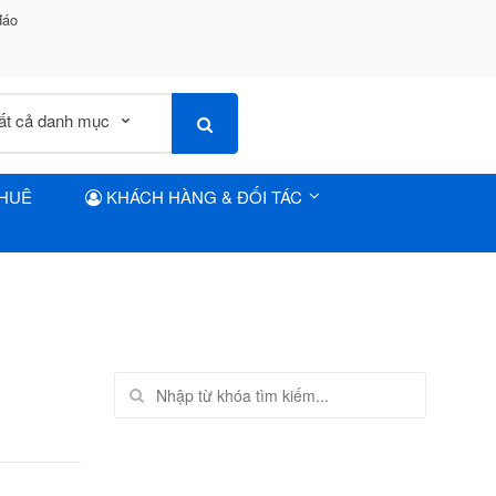
đáo
THUÊ
KHÁCH HÀNG & ĐỐI TÁC
Tìm kiếm: