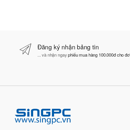
Đăng ký nhận bảng tin
... và nhận ngay
phiếu mua hàng 100.000đ cho đơn h