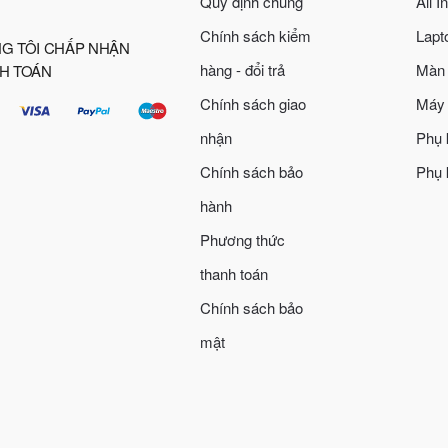
Quy định chung
All 
Chính sách kiểm
Lapt
G TÔI CHẤP NHẬN
hàng - đổi trả
Màn 
H TOÁN
Chính sách giao
Máy 
nhận
Phụ 
Chính sách bảo
Phụ 
hành
Phương thức
thanh toán
Chính sách bảo
mật