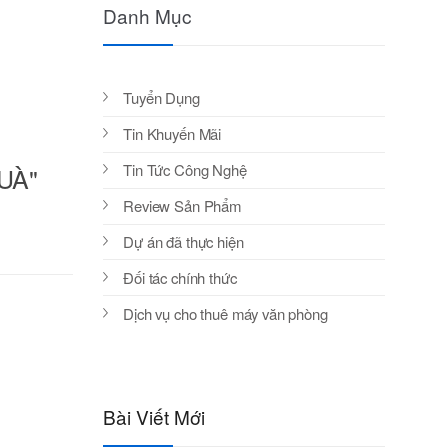
Danh Mục
Tuyển Dụng
Tin Khuyến Mãi
Tin Tức Công Nghệ
UÀ"
Review Sản Phẩm
Dự án đã thực hiện
Đối tác chính thức
Dịch vụ cho thuê máy văn phòng
Bài Viết Mới