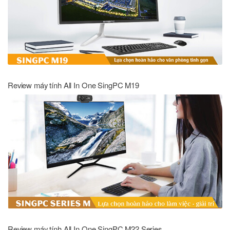
Review máy tính All In One SingPC M19
Review máy tính All In One SingPC M22 Series