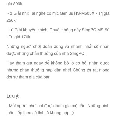
giá 809k
- 2 Giải nhì: Tai nghe có mic Genius HS-M505X - Trị giá
250k
-10 Giải khuyến khích: Chuột không dây SingPC MS-50
- Trị giá 170k
Những người chơi đoán đúng và nhanh nhất sẽ nhận
được những phần thưởng của nhà SingPC!
Hãy tham gia ngay để không bỏ lỡ cơ hội nhận được
những phần thưởng hấp dẫn nhé! Chúng tôi rất mong
đợi sự tham gia của bạn!
Lưu ý:
- Mỗi người chơi chỉ được tham gia một lần. Những bình
luận tiếp theo sẽ tính là không hợp lệ.