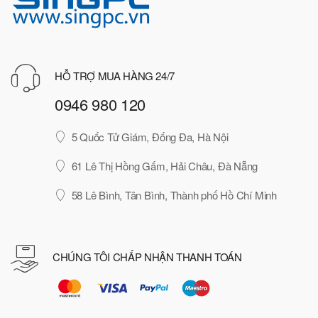
HỖ TRỢ MUA HÀNG 24/7
0946 980 120
5 Quốc Tử Giám, Đống Đa, Hà Nội
61 Lê Thị Hồng Gấm, Hải Châu, Đà Nẵng
58 Lê Bình, Tân Bình, Thành phố Hồ Chí Minh
CHÚNG TÔI CHẤP NHẬN THANH TOÁN