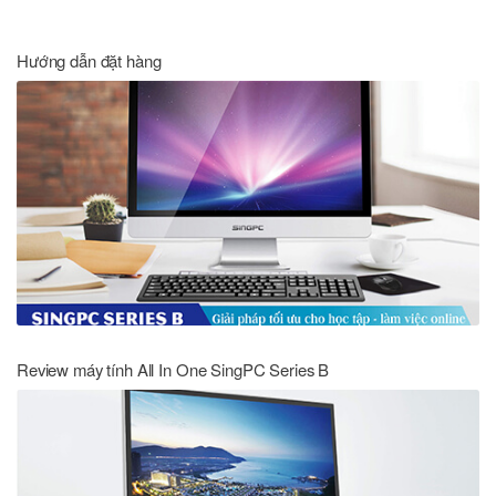
Hướng dẫn đặt hàng
Review máy tính All In One SingPC Series B