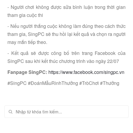
- Người chơi không được sửa bình luận trong thời gian
tham gia cuộc thi
- Nếu người thắng cuộc không làm đúng theo cách thức
tham gia, SingPC sẽ thu hồi lại kết quả và chọn ra người
may mắn tiếp theo.
- Kết quả sẽ được công bố trên trang Facebook của
SingPC sau khi kết thúc chương trình vào ngày 22/07
Fanpage SingPC:
https://www.facebook.com/singpc.vn
#SingPC #ĐoánMẫuRinhThưởng #TròChơi #Thưởng
Tìm kiếm: