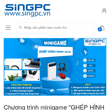
Tìm kiếm:
0
Chương trình minigame "GHÉP HÌNH