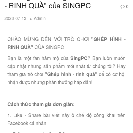
- RINH QUÀ" của SINGPC
0
2023-07-13
Admin
CHÀO MỪNG ĐẾN VỚI TRÒ CHƠI
"GHÉP HÌNH -
RINH QUÀ"
CỦA SINGPC
Bạn là một fan hâm mộ của
SingPC
? Bạn luôn muốn
cập nhật những sản phẩm mới nhất từ chúng tôi? Hãy
tham gia trò chơi
"Ghép hình - rinh quà"
để có cơ hội
nhận được những phần thưởng hấp dẫn!
Cách thức tham gia đơn giản:
1. Like - Share bài viết này ở chế độ công khai trên
Facebook cá nhân