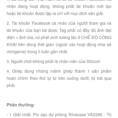
nhân đang hoạt động, không phải tài khoản mới tạo
hoặc tài khoản được lập ra chỉ với mục đích săn giải.
2. Tài khoản Facebook cá nhân của người tham gia và
tài khoản của bạn bè được Tag phải có đầy đủ ảnh đại
diện + ảnh bìa, có phát sinh tương tác ở CHẾ ĐỘ CÔNG
KHAI trên dòng thời gian (ngoài các hoạt động chia sẻ
minigame) trong 3 tuần gần nhất.
3. Người chơi không phải là nhân viên của Silicom
4. Ghép đúng những mảnh ghép thành 1 sản phẩm
hoàn chỉnh theo thứ tự từ trên xuống dưới, từ trái qua
phải
Phần thưởng:
- 1 Giải nhất: Pin sạc dự phòng Rivacase VA2280 - Trị