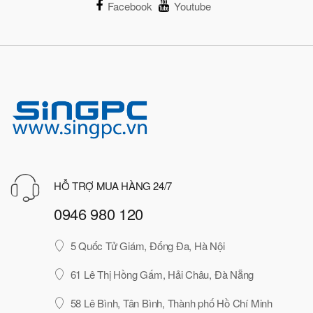
Facebook
Youtube
HỖ TRỢ MUA HÀNG 24/7
0946 980 120
5 Quốc Tử Giám, Đống Đa, Hà Nội
61 Lê Thị Hồng Gấm, Hải Châu, Đà Nẵng
58 Lê Bình, Tân Bình, Thành phố Hồ Chí Minh