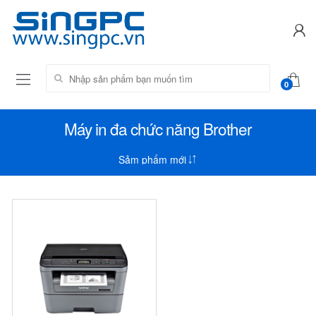
Tìm kiếm:
0
Máy in đa chức năng Brother