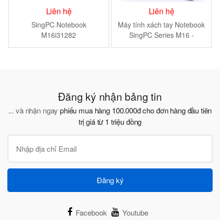
Liên hệ
Liên hệ
SingPC Notebook
Máy tính xách tay Notebook
M16i31282
SingPC Series M16 -
M16i71082
Đăng ký nhận bảng tin
... và nhận ngay
phiếu mua hàng 100.000đ cho đơn hàng đầu tiên
trị giá từ 1 triệu đồng
Đăng ký
Facebook
Youtube