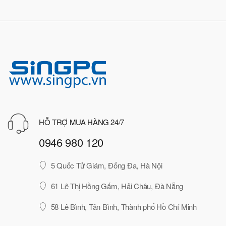
HỖ TRỢ MUA HÀNG 24/7
0946 980 120
5 Quốc Tử Giám, Đống Đa, Hà Nội
61 Lê Thị Hồng Gấm, Hải Châu, Đà Nẵng
58 Lê Bình, Tân Bình, Thành phố Hồ Chí Minh