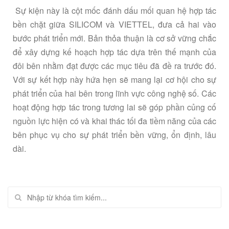
Sự kiện này là cột mốc đánh dấu mối quan hệ hợp tác
bền chặt giữa SILICOM và VIETTEL, đưa cả hai vào
bước phát triển mới. Bản thỏa thuận là cơ sở vững chắc
để xây dựng kế hoạch hợp tác dựa trên thế mạnh của
đôi bên nhằm đạt được các mục tiêu đã đề ra trước đó.
Với sự kết hợp này hứa hẹn sẽ mang lại cơ hội cho sự
phát triển của hai bên trong lĩnh vực công nghệ số. Các
hoạt động hợp tác trong tương lai sẽ góp phần củng cố
nguồn lực hiện có và khai thác tối đa tiềm năng của các
bên phục vụ cho sự phát triển bền vững, ổn định, lâu
dài.
Tìm kiếm: