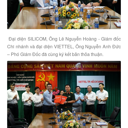
Đại diện SILICOM, Ông Lê Nguyễn Hoàng - Giám đốc
Chi nhánh và đại diện VIETTEL, Ông Nguyễn Anh Đức
– Phó Giám Đốc đã cùng ký kết bản thỏa thuận.