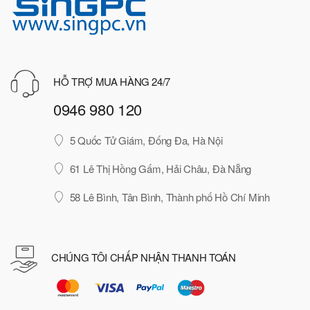
HỖ TRỢ MUA HÀNG 24/7
0946 980 120
5 Quốc Tử Giám, Đống Đa, Hà Nội
61 Lê Thị Hồng Gấm, Hải Châu, Đà Nẵng
58 Lê Bình, Tân Bình, Thành phố Hồ Chí Minh
CHÚNG TÔI CHẤP NHẬN THANH TOÁN