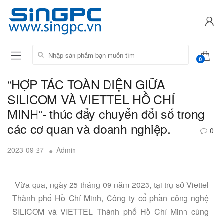
Tìm kiếm:
0
“HỢP TÁC TOÀN DIỆN GIỮA
SILICOM VÀ VIETTEL HỒ CHÍ
MINH”- thúc đẩy chuyển đổi số trong
các cơ quan và doanh nghiệp.
0
2023-09-27
Admin
Vừa qua, ngày 25 tháng 09 năm 2023, tại trụ sở Viettel
Thành phố Hồ Chí Minh, Công ty cổ phần công nghệ
SILICOM và VIETTEL Thành phố Hồ Chí Minh cùng