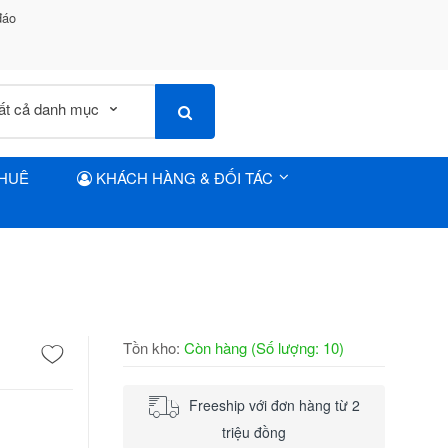
đáo
THUÊ
KHÁCH HÀNG & ĐỐI TÁC
Tồn kho:
Còn hàng (Số lượng: 10)
Freeship với đơn hàng từ 2
triệu đồng