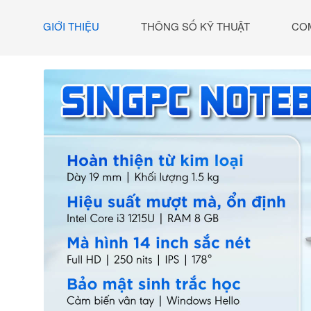
GIỚI THIỆU
THÔNG SỐ KỸ THUẬT
CO