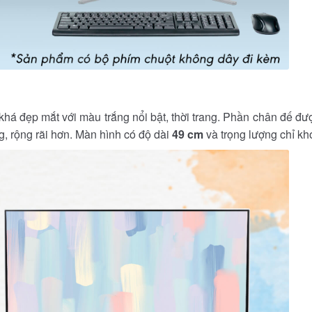
 khá đẹp mắt với màu trắng nổi bật, thời trang. Phần chân đế đ
g, rộng rãi hơn. Màn hình có độ dài
49 cm
và trọng lượng chỉ k