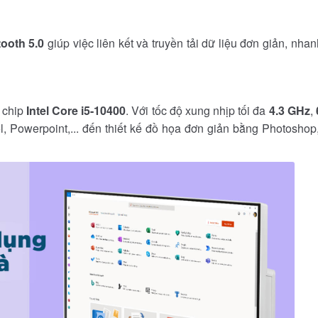
ooth 5.0
giúp việc liên kết và truyền tải dữ liệu đơn giản, nh
 chip
Intel Core i5-10400
. Với tốc độ xung nhịp tối đa
4.3 GHz
,
 Powerpoint,... đến thiết kế đồ họa đơn giản bằng Photoshop,