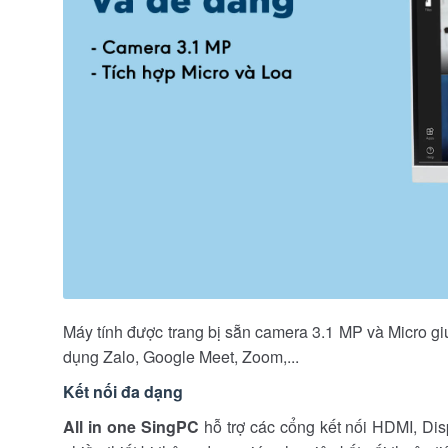
Máy tính được trang bị sẵn camera 3.1 MP và Micro giú
dụng Zalo, Google Meet, Zoom,...
Kết nối đa dạng
All in one SingPC
hỗ trợ các cổng kết nối HDMI, Dis