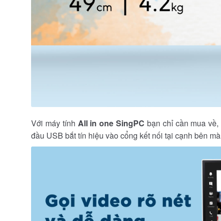
Với máy tính
All in one SingPC
bạn chỉ cần mua về, 
đầu USB bắt tín hiệu vào cổng kết nối tại cạnh bên mà