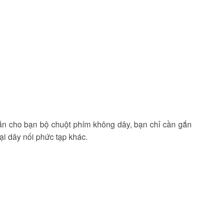
n cho bạn bộ chuột phím không dây, bạn chỉ cần gắn
ại dây nối phức tạp khác.