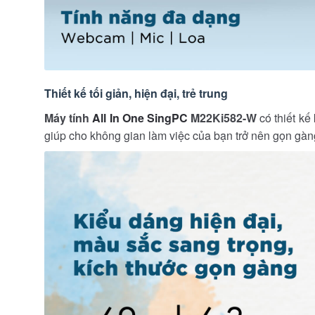
Thiết kế tối giản, hiện đại, trẻ trung
Máy tính
All In One SingPC
M22Ki582-W
có thiết kế
giúp cho không gian làm việc của bạn trở nên gọn gàn