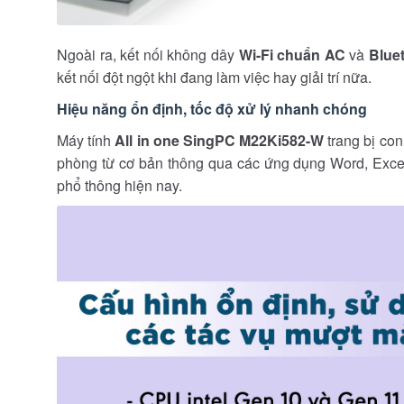
Ngoài ra, kết nối không dây
Wi-Fi chuẩn AC
và
Bluet
kết nối đột ngột khi đang làm việc hay giải trí nữa.
Hiệu năng ổn định, tốc độ xử lý nhanh chóng
Máy tính
All in one SingPC M22Ki582-W
trang bị con
phòng từ cơ bản thông qua các ứng dụng Word, Excel,
phổ thông hiện nay.