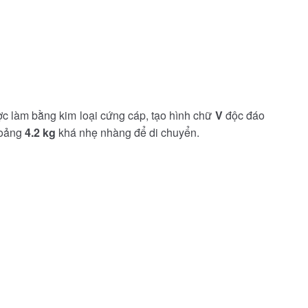
ược làm bằng kim loại cứng cáp, tạo hình chữ
V
độc đáo
hoảng
4.2 kg
khá nhẹ nhàng để di chuyển.