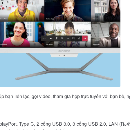
p bạn liên lạc, gọi video, tham gia họp trực tuyến với bạn bè
playPort, Type C, 2 cổng USB 3.0, 3 cổng USB 2.0, LAN (RJ45),