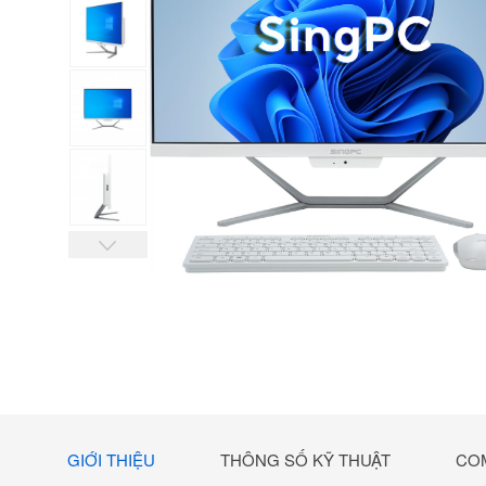
GIỚI THIỆU
THÔNG SỐ KỸ THUẬT
CO