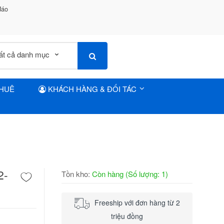
đáo
THUÊ
KHÁCH HÀNG & ĐỐI TÁC
2-
Tồn kho:
Còn hàng (Số lượng: 1)
Freeship với đơn hàng từ 2
triệu đồng