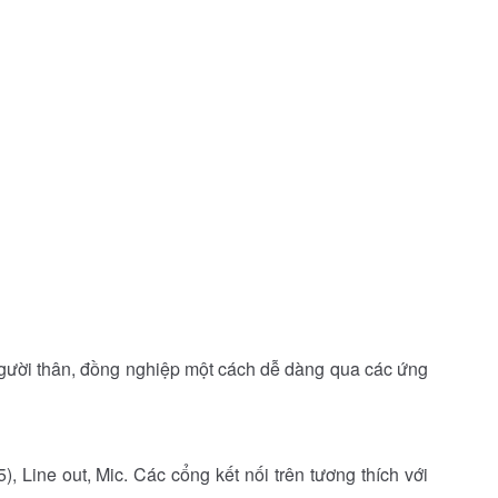
, người thân, đồng nghiệp một cách dễ dàng qua các ứng
 Line out, Mic. Các cổng kết nối trên tương thích với