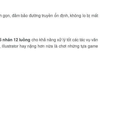
anh gọn, đảm bảo đường truyền ổn định, không lo bị mất
6 nhân 12 luồng
cho khả năng xử lý tốt các tác vụ văn
 illustrator hay nặng hơn nữa là chơi những tựa game