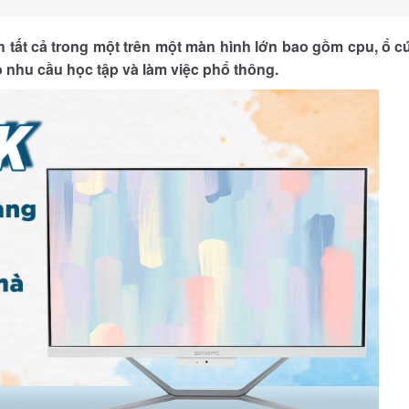
 tất cả trong một trên một màn hình lớn bao gồm cpu, ổ c
 nhu cầu học tập và làm việc phổ thông.