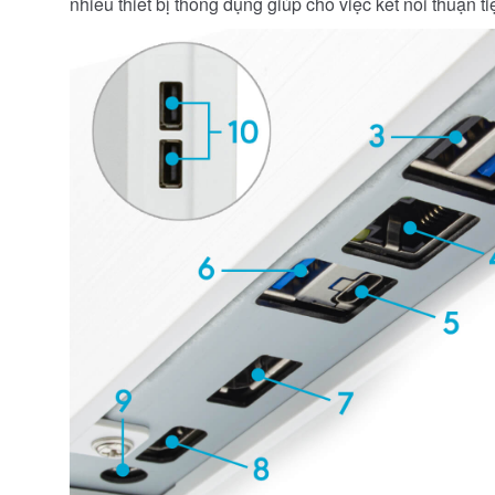
nhiều thiết bị thông dụng giúp cho việc kết nối thuận 