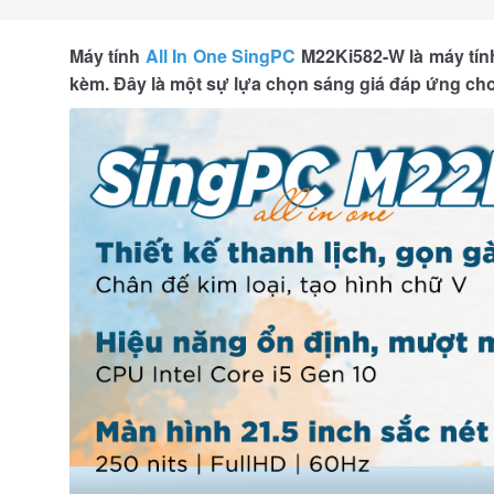
Máy tính
All In One SingPC
M22Ki582-W là máy tính
kèm. Đây là một sự lựa chọn sáng giá đáp ứng cho