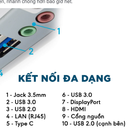
tiện, nhanh chóng hơn bao giờ hết.