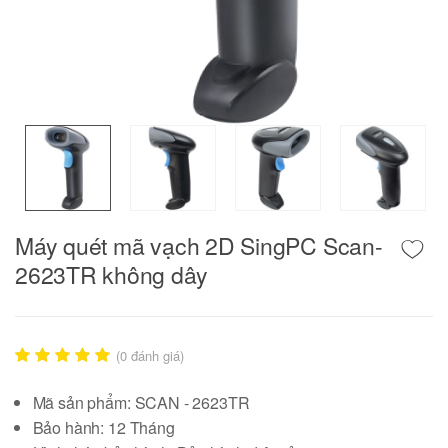
Máy quét mã vạch 2D SingPC Scan-
2623TR không dây
(
0
đánh giá)
Mã sản phẩm: SCAN - 2623TR
Bảo hành: 12 Tháng