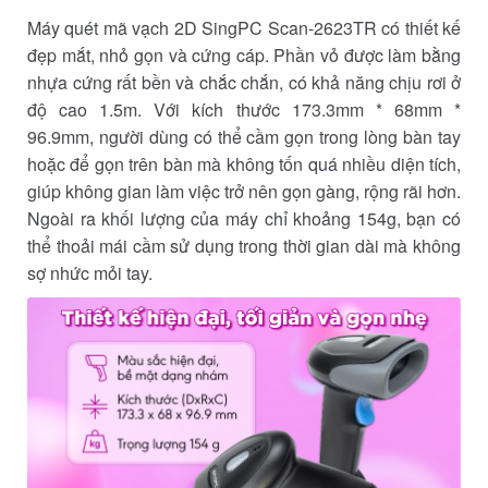
Máy quét mã vạch 2D SingPC Scan-2623TR có thiết kế
đẹp mắt, nhỏ gọn và cứng cáp. Phần vỏ được làm bằng
nhựa cứng rất bền và chắc chắn, có khả năng chịu rơi ở
độ cao 1.5m. Với kích thước 173.3mm * 68mm *
96.9mm, người dùng có thể cầm gọn trong lòng bàn tay
hoặc để gọn trên bàn mà không tốn quá nhiều diện tích,
giúp không gian làm việc trở nên gọn gàng, rộng rãi hơn.
Ngoài ra khối lượng của máy chỉ khoảng 154g, bạn có
thể thoải mái cầm sử dụng trong thời gian dài mà không
sợ nhức mỏi tay.