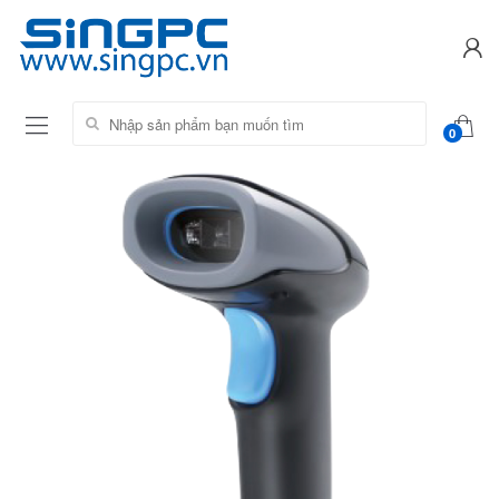
Tìm kiếm:
0