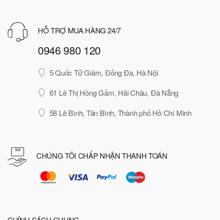
HỖ TRỢ MUA HÀNG 24/7
0946 980 120
5 Quốc Tử Giám, Đống Đa, Hà Nội
61 Lê Thị Hồng Gấm, Hải Châu, Đà Nẵng
58 Lê Bình, Tân Bình, Thành phố Hồ Chí Minh
CHÚNG TÔI CHẤP NHẬN THANH TOÁN
CHÍNH SÁCH CHUNG