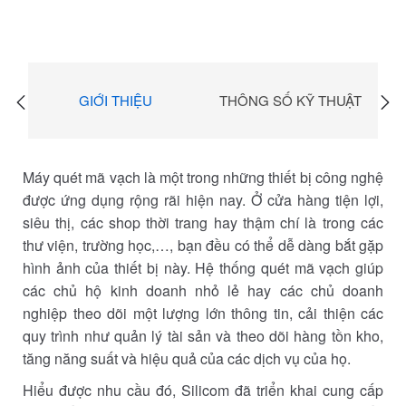
GIỚI THIỆU
THÔNG SỐ KỸ THUẬT
Máy quét mã vạch là một trong những thiết bị công nghệ
được ứng dụng rộng rãi hiện nay. Ở cửa hàng tiện lợi,
siêu thị, các shop thời trang hay thậm chí là trong các
thư viện, trường học,…, bạn đều có thể dễ dàng bắt gặp
hình ảnh của thiết bị này. Hệ thống quét mã vạch giúp
các chủ hộ kinh doanh nhỏ lẻ hay các chủ doanh
nghiệp theo dõi một lượng lớn thông tin, cải thiện các
quy trình như quản lý tài sản và theo dõi hàng tồn kho,
tăng năng suất và hiệu quả của các dịch vụ của họ.
Hiểu được nhu cầu đó, Silicom đã triển khai cung cấp