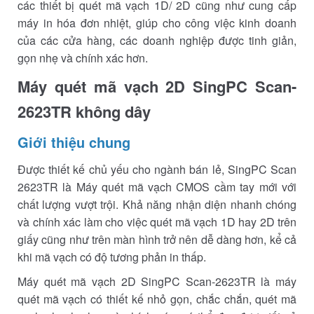
các thiết bị quét mã vạch 1D/ 2D cũng như cung cấp
máy in hóa đơn nhiệt, giúp cho công việc kinh doanh
của các cửa hàng, các doanh nghiệp được tinh giản,
gọn nhẹ và chính xác hơn.
Máy quét mã vạch 2D SingPC Scan-
2623TR không dây
Giới thiệu chung
Được thiết kế chủ yếu cho ngành bán lẻ, SingPC Scan
2623TR là Máy quét mã vạch CMOS cầm tay mới với
chất lượng vượt trội. Khả năng nhận diện nhanh chóng
và chính xác làm cho việc quét mã vạch 1D hay 2D trên
giấy cũng như trên màn hình trở nên dễ dàng hơn, kể cả
khi mã vạch có độ tương phản in thấp.
Máy quét mã vạch 2D SingPC Scan-2623TR là máy
quét mã vạch có thiết kế nhỏ gọn, chắc chắn, quét mã