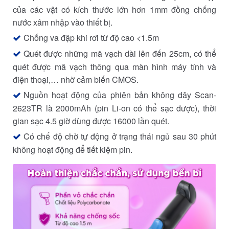
của các vật có kích thước lớn hơn 1mm đồng chống
nước xâm nhập vào thiết bị.
Chống va đập khi rơi từ độ cao <1.5m
Quét được những mã vạch dài lên đến 25cm, có thể
quét được mã vạch thông qua màn hình máy tính và
điện thoại,… nhờ cảm biến CMOS.
Nguồn hoạt động của phiên bản không dây Scan-
2623TR là 2000mAh (pin Li-on có thể sạc được), thời
gian sạc 4.5 giờ dùng được 16000 lần quét.
Có chế độ chờ tự động ở trạng thái ngủ sau 30 phút
không hoạt động để tiết kiệm pin.