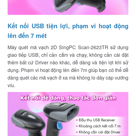
Kết nối USB tiện lợi, phạm vi hoạt động
lên đến 7 mét
Máy quét mã vạch 2D SingPC Scan-2623TR sử dụng
giao tiếp USB, chỉ cần cắm và chạy, không cần cài đặt
thêm bất cứ Driver nào khác, dễ dàng và tiện lợi khi sử
dụng. Phạm vi hoạt động lên đến 7m giúp bạn có thể dễ
dàng quét các mã vạch ở xa mà không lo dây cáp vướng
víu.