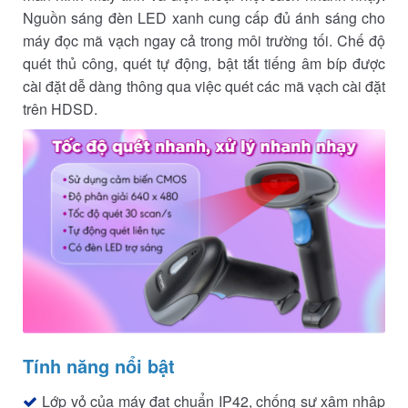
Nguồn sáng đèn LED xanh cung cấp đủ ánh sáng cho
máy đọc mã vạch ngay cả trong môi trường tối. Chế độ
quét thủ công, quét tự động, bật tắt tiếng âm bíp được
cài đặt dễ dàng thông qua việc quét các mã vạch cài đặt
trên HDSD.
Tính năng nổi bật
Lớp vỏ của máy đạt chuẩn IP42, chống sự xâm nhập