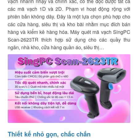
vạch nhanh nhạy và chính xác, có thể đọc được tất cả
các mã vạch 1D và 2D. Phạm vi hoạt động rộng với
phiên bản không dây. Đây là một lựa chọn phù hợp cho
các cửa hàng, siêu thị và kho bãi nhằm mục đích bán
hàng và kiểm kê hàng hóa. Máy quét mã vạch SingPC
Scan-2623TR thích hợp sử dụng cho các quầy thu
ngân, nhà kho, cửa hàng quần áo, siêu thị…
Thiết kế nhỏ gọn, chắc chắn