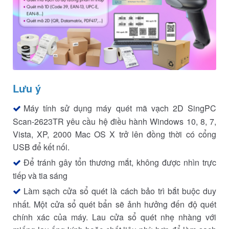
Lưu ý
Máy tính sử dụng máy quét mã vạch 2D SingPC
Scan-2623TR yêu cầu hệ điều hành Windows 10, 8, 7,
Vista, XP, 2000 Mac OS X trở lên đồng thời có cổng
USB để kết nối.
Để tránh gây tổn thương mắt, không được nhìn trực
tiếp và tia sáng
Làm sạch cửa sổ quét là cách bảo trì bắt buộc duy
nhất. Một cửa sổ quét bẩn sẽ ảnh hưởng đến độ quét
chính xác của máy. Lau cửa sổ quét nhẹ nhàng với