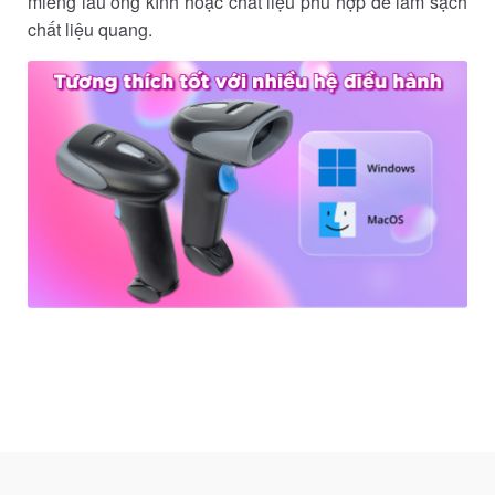
miếng lau ống kính hoặc chất liệu phù hợp để làm sạch
chất liệu quang.