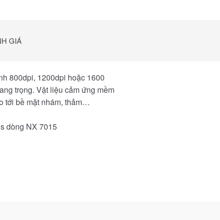
H GIÁ
ỉnh 800dpi, 1200dpi hoặc 1600
 sang trọng. Vật liệu cảm ứng mềm
cho tới bề mặt nhám, thảm…
ius dòng NX 7015