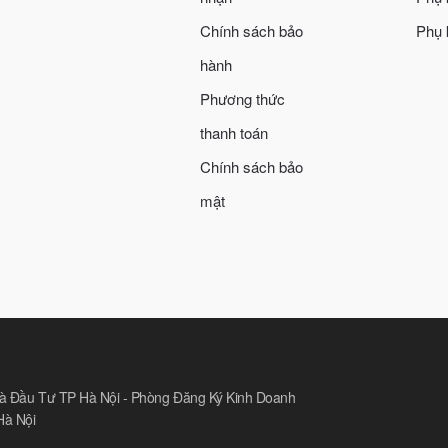
Chính sách bảo
Phụ 
hành
Phương thức
thanh toán
Chính sách bảo
mật
Và Đầu Tư TP Hà Nội - Phòng Đăng Ký Kinh Doanh
Hà Nội