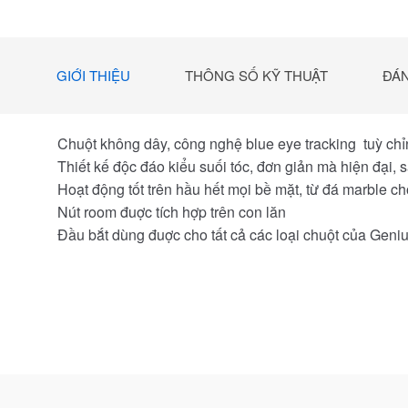
GIỚI THIỆU
THÔNG SỐ KỸ THUẬT
ĐÁN
Chuột không dây, công nghệ blue eye tracking tuỳ ch
Thiết kế độc đáo kiểu suối tóc, đơn giản mà hiện đại,
Hoạt động tốt trên hầu hết mọi bề mặt, từ đá marble 
Nút room đuợc tích hợp trên con lăn
Đầu bắt dùng đuợc cho tất cả các loại chuột của Gen