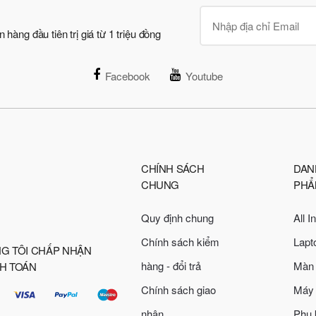
àng đầu tiên trị giá từ 1 triệu đồng
Facebook
Youtube
CHÍNH SÁCH
DAN
CHUNG
PHẨ
Quy định chung
All 
Chính sách kiểm
Lapt
G TÔI CHẤP NHẬN
hàng - đổi trả
Màn 
H TOÁN
Chính sách giao
Máy 
nhận
Phụ 