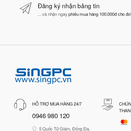
Đăng ký nhận bảng tin
... và nhận ngay
phiếu mua hàng 100.000đ cho đơn h
HỖ TRỢ MUA HÀNG 24/7
CHÚN
THAN
0946 980 120
5 Quốc Tử Giám, Đống Đa,