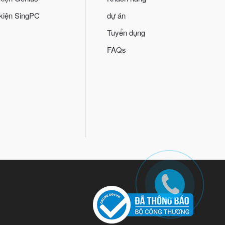
kiện SingPC
dự án
Tuyển dụng
FAQs