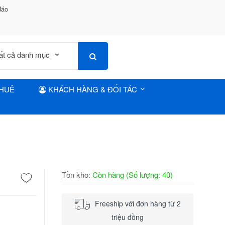
đáo
THUÊ
KHÁCH HÀNG & ĐỐI TÁC
Tồn kho:
Còn hàng (Số lượng: 40)
Freeship với đơn hàng từ 2
triệu đồng