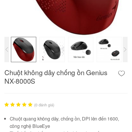
Chuột không dây chống ồn Genius
NX-8000S
(
0
đánh giá)
Chuột quang không dây, chống ồn, DPI lên đến 1600,
công nghệ BlueEye