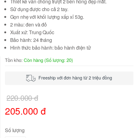
Thiết kế vân chống trượt 2 bên hông đẹp mắt.
Sử dụng được cho cả 2 tay.
Gọn nhẹ với khối lượng xấp xỉ 53g.
2 màu: đen và đỏ
Xuất xứ: Trung Quốc
Bảo hành: 24 tháng
Hình thức bảo hành: bảo hành điện tử
Tồn kho:
Còn hàng (Số lượng: 20)
Freeship với đơn hàng từ 2 triệu đồng
220.000 đ
205.000 đ
Số lượng