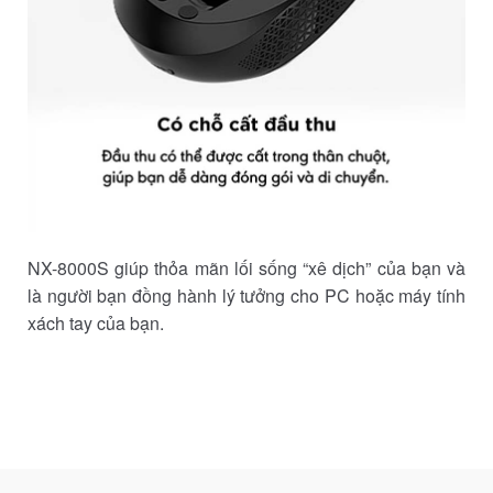
NX-8000S giúp thỏa mãn lối sống “xê dịch” của bạn và
là người bạn đồng hành lý tưởng cho PC hoặc máy tính
xách tay của bạn.