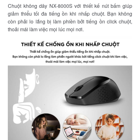
Chuột không dây NX-8000S với thiết kế nút bấm giúp
giảm thiểu tối đa tiếng ồn khi nhấp chuột. Bạn không
còn phải lo lắng bị làm phiền bởi tiếng ồn click chuột,
thoải mái làm việc mọi lúc mọi nơi.