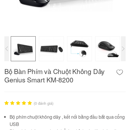
Bộ Bàn Phím và Chuột Không Dây
Genius Smart KM-8200
(
0
đánh giá)
Bộ phím chuột không dây , kết nối bằng đầu bắt qua cổng
USB