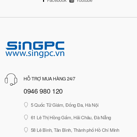
HỖ TRỢ MUA HÀNG 24/7
0946 980 120
5 Quốc Tử Giám, Đống Đa, Hà Nội
61 Lê Thị Hồng Gấm, Hải Châu, Đà Nẵng
58 Lê Bình, Tân Bình, Thành phố Hồ Chí Minh