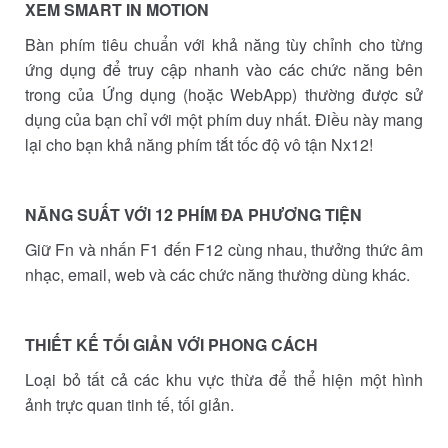
XEM SMART IN MOTION
Bàn phím tiêu chuẩn với khả năng tùy chỉnh cho từng
ứng dụng để truy cập nhanh vào các chức năng bên
trong của Ứng dụng (hoặc WebApp) thường được sử
dụng của bạn chỉ với một phím duy nhất. Điều này mang
lại cho bạn khả năng phím tắt tốc độ vô tận Nx12!
NĂNG SUẤT VỚI 12 PHÍM ĐA PHƯƠNG TIỆN
Giữ Fn và nhấn F1 đến F12 cùng nhau, thưởng thức âm
nhạc, email, web và các chức năng thường dùng khác.
THIẾT KẾ TỐI GIẢN VỚI PHONG CÁCH
Loại bỏ tất cả các khu vực thừa để thể hiện một hình
ảnh trực quan tinh tế, tối giản.