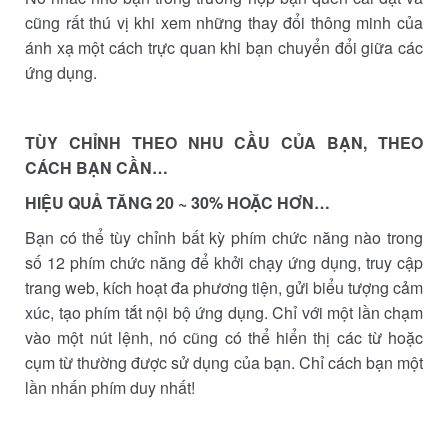
cũng rất thú vị khi xem những thay đổi thông minh của
ánh xạ một cách trực quan khi bạn chuyển đổi giữa các
ứng dụng.
TÙY CHỈNH THEO NHU CẦU CỦA BẠN, THEO
CÁCH BẠN CẦN…
HIỆU QUẢ TĂNG 20 ~ 30% HOẶC HƠN…
Bạn có thể tùy chỉnh bất kỳ phím chức năng nào trong
số 12 phím chức năng để khởi chạy ứng dụng, truy cập
trang web, kích hoạt đa phương tiện, gửi biểu tượng cảm
xúc, tạo phím tắt nội bộ ứng dụng. Chỉ với một lần chạm
vào một nút lệnh, nó cũng có thể hiển thị các từ hoặc
cụm từ thường được sử dụng của bạn. Chỉ cách bạn một
lần nhấn phím duy nhất!