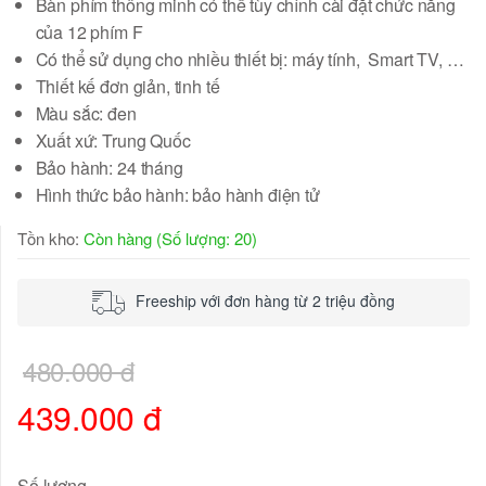
Bàn phím thông minh có thể tùy chỉnh cài đặt chức năng
của 12 phím F
Có thể sử dụng cho nhiều thiết bị: máy tính, Smart TV, …
Thiết kế đơn giản, tinh tế
Màu sắc: đen
Xuất xứ: Trung Quốc
Bảo hành: 24 tháng
Hình thức bảo hành: bảo hành điện tử
Tồn kho:
Còn hàng (Số lượng: 20)
Freeship với đơn hàng từ 2 triệu đồng
480.000 đ
439.000 đ
Số lượng