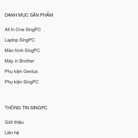
DANH MỤC SẢN PHẨM
All In One SingPC
Laptop SingPC
Màn hình SingPC
Máy in Brother
Phụ kiện Genius
Phụ kiện SingPC
THÔNG TIN SINGPC
Giới thiệu
Liên hệ