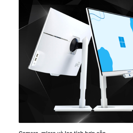
Camera, micro và loa tích hợp sẵn