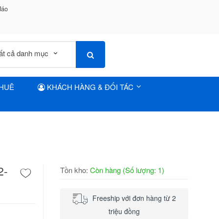
đáo
THUÊ
KHÁCH HÀNG & ĐỐI TÁC
2-
Tồn kho:
Còn hàng (Số lượng: 1)
Freeship với đơn hàng từ 2
triệu đồng