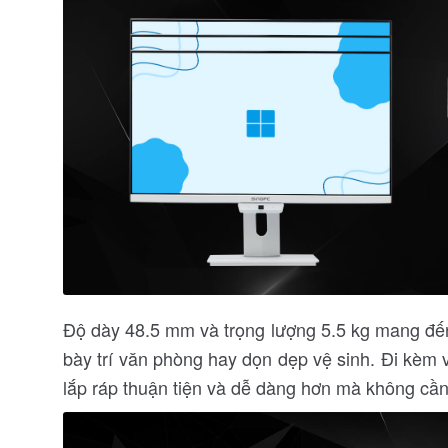
Độ dày 48.5 mm và trọng lượng 5.5 kg mang đến 
bày trí văn phòng hay dọn dẹp vệ sinh. Đi kèm
lắp ráp thuận tiện và dễ dàng hơn mà không cần