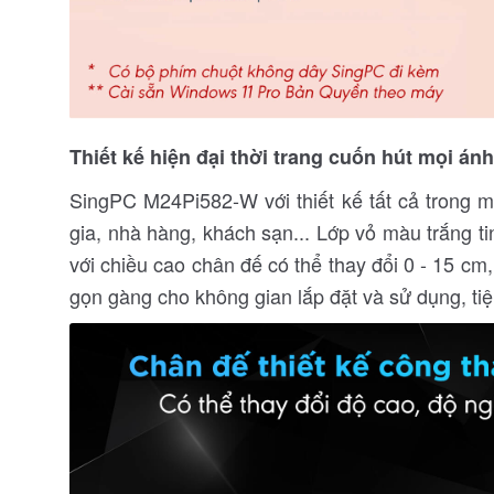
Thiết kế hiện đại thời trang cuốn hút mọi án
SingPC M24Pi582-W với thiết kế tất cả trong mộ
gia, nhà hàng, khách sạn... Lớp vỏ màu trắng ti
với chiều cao chân đế có thể thay đổi 0 - 15 cm,
gọn gàng cho không gian lắp đặt và sử dụng, tiệ