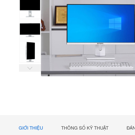
GIỚI THIỆU
THÔNG SỐ KỸ THUẬT
ĐÁN