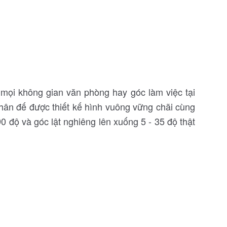
g mọi không gian văn phòng hay góc làm việc tại
 Chân đế được thiết kế hình vuông vững chãi cùng
90 độ và góc lật nghiêng lên xuống 5 - 35 độ thật