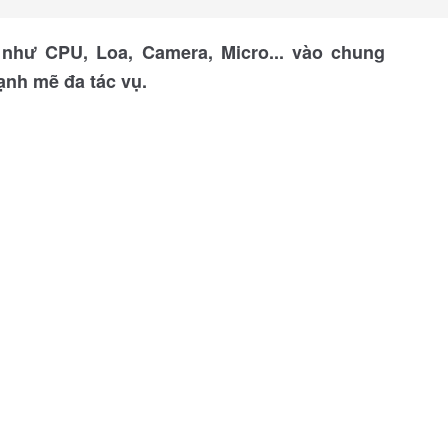
 như CPU, Loa, Camera, Micro... vào chung
ạnh mẽ đa tác vụ.