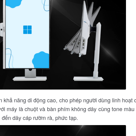
khả năng di động cao, cho phép người dùng linh hoạt di
 với máy là chuột và bàn phím không dây cùng tone màu 
 đến dây cáp rườm rà, phức tạp.