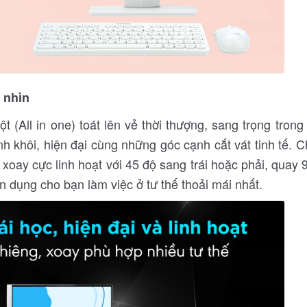
h nhìn
t (All in one) toát lên vẻ thời thượng, sang trọng tron
nh khôi, hiện đại cùng những góc cạnh cắt vát tinh tế.
 xoay cực linh hoạt với 45 độ sang trái hoặc phải, quay 
n dụng cho bạn làm việc ở tư thế thoải mái nhất.