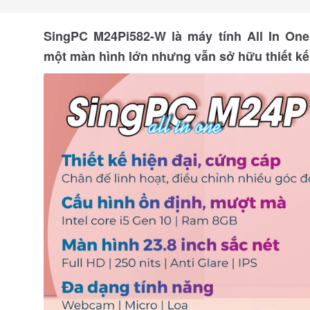
SingPC M24Pi582-W là máy tính All In One
một màn hình lớn nhưng vẫn sở hữu thiết kế