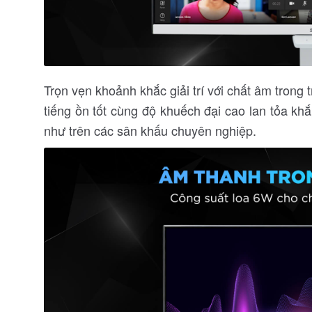
Trọn vẹn khoảnh khắc giải trí với chất âm trong
tiếng ồn tốt cùng độ khuếch đại cao lan tỏa k
như trên các sân khấu chuyên nghiệp.