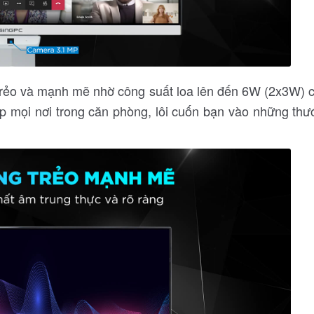
 trẻo và mạnh mẽ nhờ công suất loa lên đến 6W (2x3W) c
hắp mọi nơi trong căn phòng, lôi cuốn bạn vào những 